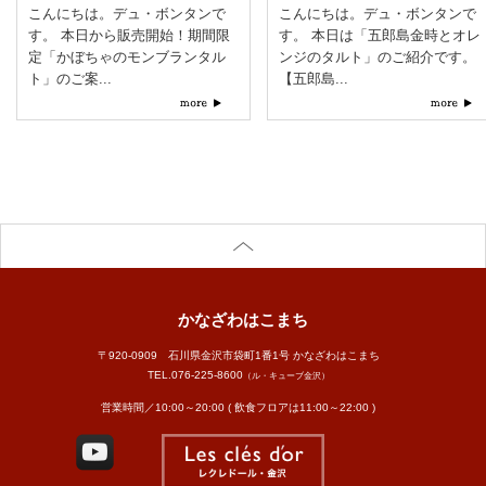
こんにちは。デュ・ボンタンで
こんにちは。デュ・ボンタンで
す。 本日から販売開始！期間限
す。 本日は「五郎島金時とオレ
定「かぼちゃのモンブランタル
ンジのタルト」のご紹介です。
ト」のご案...
【五郎島...
かなざわはこまち
〒920-0909 石川県金沢市袋町1番1号 かなざわはこまち
TEL.
076-225-8600
（ル・キューブ金沢）
営業時間／10:00～20:00 ( 飲食フロアは11:00～22:00 )