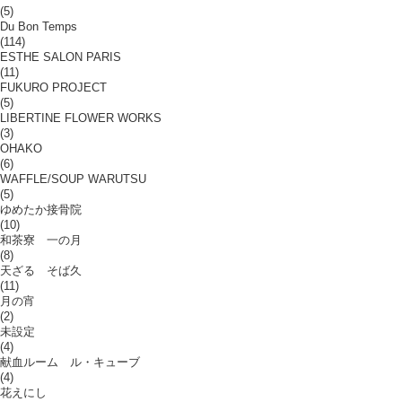
(5)
Du Bon Temps
(114)
ESTHE SALON PARIS
(11)
FUKURO PROJECT
(5)
LIBERTINE FLOWER WORKS
(3)
OHAKO
(6)
WAFFLE/SOUP WARUTSU
(5)
ゆめたか接骨院
(10)
和茶寮 一の月
(8)
天ざる そば久
(11)
月の宵
(2)
未設定
(4)
献血ルーム ル・キューブ
(4)
花えにし