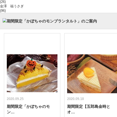
(26)
金澤 福うさぎ
(96)
2020.09.25
2020.09.18
期間限定「かぼちゃのモ
期間限定【五郎島金時と
ン…
オ…