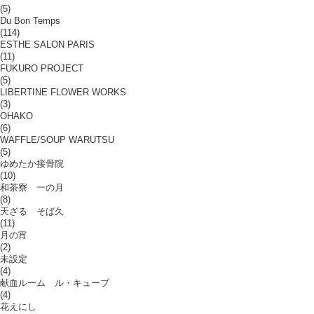
(5)
Du Bon Temps
(114)
ESTHE SALON PARIS
(11)
FUKURO PROJECT
(5)
LIBERTINE FLOWER WORKS
(3)
OHAKO
(6)
WAFFLE/SOUP WARUTSU
(5)
ゆめたか接骨院
(10)
和茶寮 一の月
(8)
天ざる そば久
(11)
月の宵
(2)
未設定
(4)
献血ルーム ル・キューブ
(4)
花えにし