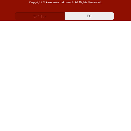
Copyright © kanazawahakomachi All Rights Reserved.
モバイル
PC