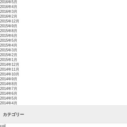
2016年5月
2016年4月
2016年3月
2016年2月
2015年12月
2015年9月
2015年8月
2015年6月
2015年5月
2015年4月
2015年3月
2015年2月
2015年1月
2014年12月
2014年11月
2014年10月
2014年9月
2014年8月
2014年7月
2014年6月
2014年5月
2014年4月
カテゴリー
coil