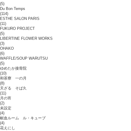
(5)
Du Bon Temps
(114)
ESTHE SALON PARIS
(11)
FUKURO PROJECT
(5)
LIBERTINE FLOWER WORKS
(3)
OHAKO
(6)
WAFFLE/SOUP WARUTSU
(5)
ゆめたか接骨院
(10)
和茶寮 一の月
(8)
天ざる そば久
(11)
月の宵
(2)
未設定
(4)
献血ルーム ル・キューブ
(4)
花えにし