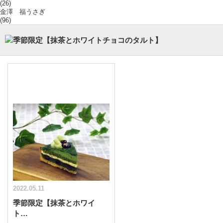
(26)
金澤 福うさぎ
(96)
2022.05.11
季節限定【抹茶とホワイ
ト…