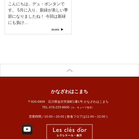
こんにちは。デュ・ボンタンで
す。 5月に入り、新緑が美しい季
節になりましたね！ 今回は新緑
にも負け...
かなざわはこまち
〒920-0909 石川県金沢市袋町1番1号 かなざわはこまち
TEL.
076-225-8600
（ル・キューブ金沢）
営業時間／10:00～20:00 ( 飲食フロアは11:00～22:00 )