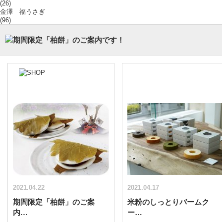
(26)
金澤 福うさぎ
(96)
2021.04.22
2021.04.17
期間限定「柏餅」のご案
米粉のしっとりバームク
内…
ー…