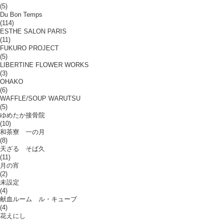
(5)
Du Bon Temps
(114)
ESTHE SALON PARIS
(11)
FUKURO PROJECT
(5)
LIBERTINE FLOWER WORKS
(3)
OHAKO
(6)
WAFFLE/SOUP WARUTSU
(5)
ゆめたか接骨院
(10)
和茶寮 一の月
(8)
天ざる そば久
(11)
月の宵
(2)
未設定
(4)
献血ルーム ル・キューブ
(4)
花えにし