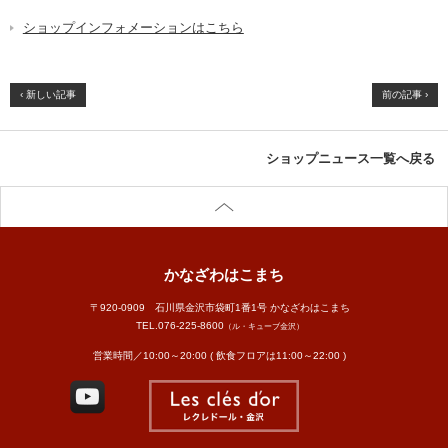
ショップインフォメーションはこちら
‹ 新しい記事
前の記事 ›
ショップニュース一覧へ戻る
かなざわはこまち
〒920-0909 石川県金沢市袋町1番1号 かなざわはこまち
TEL.
076-225-8600
（ル・キューブ金沢）
営業時間／10:00～20:00 ( 飲食フロアは11:00～22:00 )