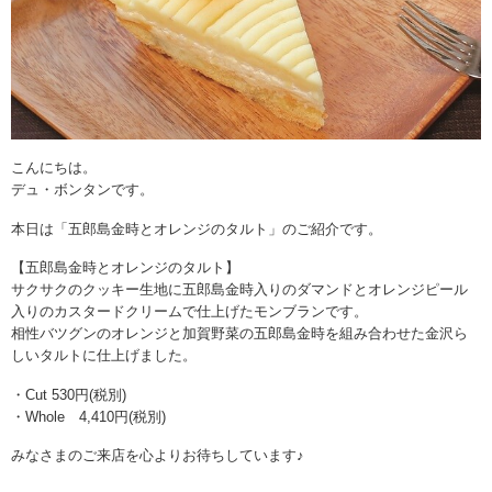
こんにちは。
デュ・ボンタンです。
本日は「五郎島金時とオレンジのタルト」のご紹介です。
【五郎島金時とオレンジのタルト】
サクサクのクッキー生地に五郎島金時入りのダマンドとオレンジピール
入りのカスタードクリームで仕上げたモンブランです。
相性バツグンのオレンジと加賀野菜の五郎島金時を組み合わせた金沢ら
しいタルトに仕上げました。
・Cut 530円(税別)
・Whole 4,410円(税別)
みなさまのご来店を心よりお待ちしています♪