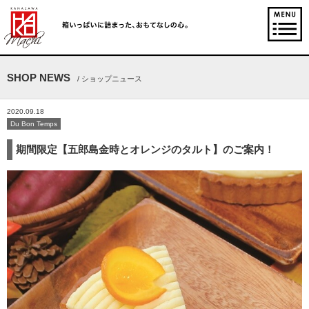
SHOP NEWS
/ ショップニュース
2020.09.18
Du Bon Temps
期間限定【五郎島金時とオレンジのタルト】のご案内！