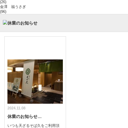
(26)
金澤 福うさぎ
(96)
2024.11.08
休業のお知らせ…
いつも天ざるそば久をご利用頂