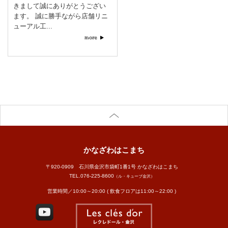
きまして誠にありがとうござい
ます。 誠に勝手ながら店舗リニ
ューアル工...
かなざわはこまち
〒920-0909 石川県金沢市袋町1番1号 かなざわはこまち
TEL.
076-225-8600
（ル・キューブ金沢）
営業時間／10:00～20:00 ( 飲食フロアは11:00～22:00 )