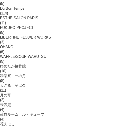
(5)
Du Bon Temps
(114)
ESTHE SALON PARIS
(11)
FUKURO PROJECT
(5)
LIBERTINE FLOWER WORKS
(3)
OHAKO
(6)
WAFFLE/SOUP WARUTSU
(5)
ゆめたか接骨院
(10)
和茶寮 一の月
(8)
天ざる そば久
(11)
月の宵
(2)
未設定
(4)
献血ルーム ル・キューブ
(4)
花えにし