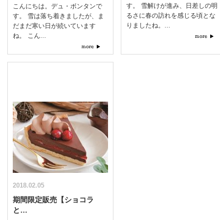
す。 雪解けが進み、日差しの明
こんにちは。デュ・ボンタンで
るさに春の訪れを感じる頃とな
す。 雪は落ち着きましたが、ま
りましたね。...
だまだ寒い日が続いています
ね。 こん...
2018.02.05
期間限定販売【ショコラ
と…