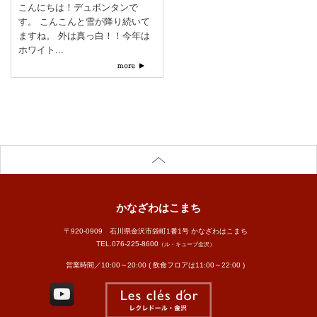
こんにちは！デュボンタンで
す。 こんこんと雪が降り続いて
ますね。 外は真っ白！！今年は
ホワイト...
かなざわはこまち
〒920-0909 石川県金沢市袋町1番1号 かなざわはこまち
TEL.
076-225-8600
（ル・キューブ金沢）
営業時間／10:00～20:00 ( 飲食フロアは11:00～22:00 )