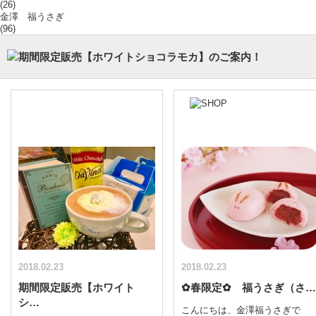
(26)
金澤 福うさぎ
(96)
2018.02.23
2018.02.23
期間限定販売【ホワイト
✿春限定✿ 福うさぎ（さ…
シ…
こんにちは、金澤福うさぎで