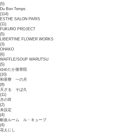
(5)
Du Bon Temps
(114)
ESTHE SALON PARIS
(11)
FUKURO PROJECT
(5)
LIBERTINE FLOWER WORKS
(3)
OHAKO
(6)
WAFFLE/SOUP WARUTSU
(5)
ゆめたか接骨院
(10)
和茶寮 一の月
(8)
天ざる そば久
(11)
月の宵
(2)
未設定
(4)
献血ルーム ル・キューブ
(4)
花えにし