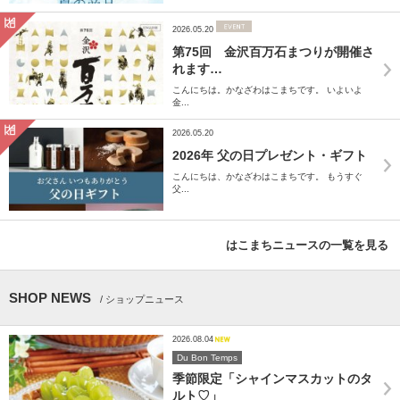
2026.05.20
第75回 金沢百万石まつりが開催さ
れます…
こんにちは。かなざわはこまちです。 いよいよ
金...
2026.05.20
2026年 父の日プレゼント・ギフト
こんにちは、かなざわはこまちです。 もうすぐ
父...
はこまちニュースの一覧を見る
SHOP NEWS
/ ショップニュース
2026.08.04
Du Bon Temps
季節限定「シャインマスカットのタ
ルト♡」