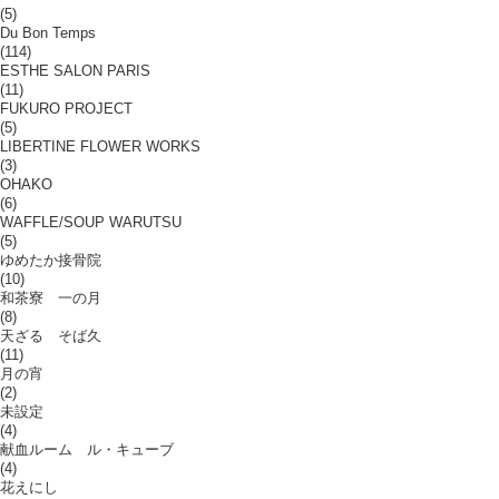
(5)
Du Bon Temps
(114)
ESTHE SALON PARIS
(11)
FUKURO PROJECT
(5)
LIBERTINE FLOWER WORKS
(3)
OHAKO
(6)
WAFFLE/SOUP WARUTSU
(5)
ゆめたか接骨院
(10)
和茶寮 一の月
(8)
天ざる そば久
(11)
月の宵
(2)
未設定
(4)
献血ルーム ル・キューブ
(4)
花えにし