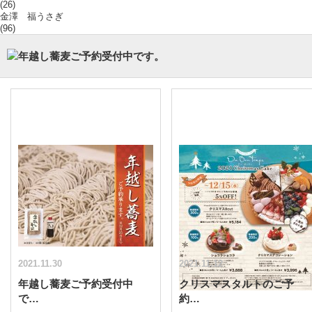
(26)
金澤 福うさぎ
(96)
2021.11.30
2021.11.12
年越し蕎麦ご予約受付中
クリスマスタルトのご予
で…
約…