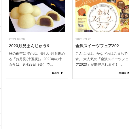
2023.09.26
2023.09.20
2023月見まんじゅう&…
金沢スイーツフェア202…
秋の夜空に浮かぶ、美しい月を眺め
こんにちは、かなざわはこまちで
る「お月見(十五夜)」 2023年の十
す。 大人気の「金沢スイーツフェ
五夜は、9月29日（金）で...
ア2023」が開催されます！ ...