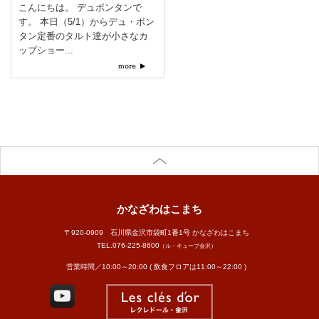
こんにちは。 デュボンタンで
す。 本日（5/1）からデュ・ボン
タン定番のタルト達が小さなカ
ップショー...
かなざわはこまち
〒920-0909 石川県金沢市袋町1番1号 かなざわはこまち
TEL.
076-225-8600
（ル・キューブ金沢）
営業時間／10:00～20:00 ( 飲食フロアは11:00～22:00 )