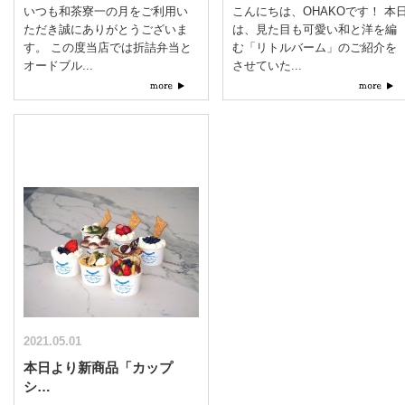
いつも和茶寮一の月をご利用い
こんにちは、OHAKOです！ 本
ただき誠にありがとうございま
は、見た目も可愛い和と洋を編
す。 この度当店では折詰弁当と
む「リトルバーム」のご紹介を
オードブル...
させていた...
2021.05.01
本日より新商品「カップ
シ…