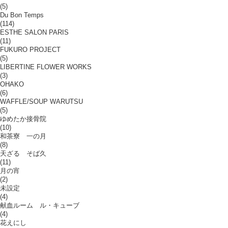
(5)
Du Bon Temps
(114)
ESTHE SALON PARIS
(11)
FUKURO PROJECT
(5)
LIBERTINE FLOWER WORKS
(3)
OHAKO
(6)
WAFFLE/SOUP WARUTSU
(5)
ゆめたか接骨院
(10)
和茶寮 一の月
(8)
天ざる そば久
(11)
月の宵
(2)
未設定
(4)
献血ルーム ル・キューブ
(4)
花えにし