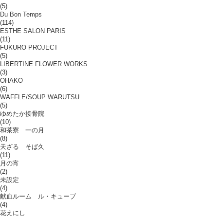
(5)
Du Bon Temps
(114)
ESTHE SALON PARIS
(11)
FUKURO PROJECT
(5)
LIBERTINE FLOWER WORKS
(3)
OHAKO
(6)
WAFFLE/SOUP WARUTSU
(5)
ゆめたか接骨院
(10)
和茶寮 一の月
(8)
天ざる そば久
(11)
月の宵
(2)
未設定
(4)
献血ルーム ル・キューブ
(4)
花えにし