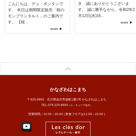
き、誠にありがとうございま
こんにちは。デュ・ボンタンで
す。 誠に勝手ながら、令和2年2
す。 本日は期間限定販売「桜の
月12日(水)16...
モンブランタルト」のご案内で
す。 【桜...
かなざわはこまち
〒920-0909 石川県金沢市袋町1番1号 かなざわはこまち
TEL.
076-225-8600
（ル・キューブ金沢）
営業時間／10:00～20:00 ( 飲食フロアは11:00～22:00 )