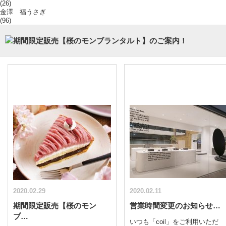
(26)
金澤 福うさぎ
(96)
2020.02.29
2020.02.11
期間限定販売【桜のモン
営業時間変更のお知らせ…
ブ…
いつも「coil」をご利用いただ