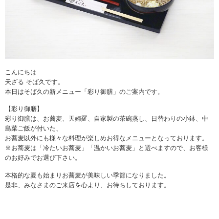
こんにちは
天ざる そば久です。
本日はそば久の新メニュー「彩り御膳」のご案内です。
【彩り御膳】
彩り御膳は、お蕎麦、天婦羅、自家製の茶碗蒸し、日替わりの小鉢、中
島菜ご飯が付いた、
お蕎麦以外にも様々な料理が楽しめお得なメニューとなっております。
※お蕎麦は「冷たいお蕎麦」「温かいお蕎麦」と選べますので、お客様
のお好みでお選び下さい。
本格的な夏も始まりお蕎麦が美味しい季節になりました。
是非、みなさまのご来店を心より、お待ちしております。