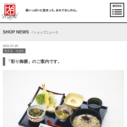
SHOP NEWS
/ ショップニュース
2021.07.20
天ざる そば久
「彩り御膳」のご案内です。