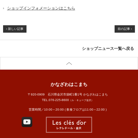
ショップインフォメーションはこちら
‹ 新しい記事
前の記事 ›
ショップニュース一覧へ戻る
かなざわはこまち
〒920-0909 石川県金沢市袋町1番1号 かなざわはこまち
TEL.
076-225-8600
（ル・キューブ金沢）
営業時間／10:00～20:00 ( 飲食フロアは11:00～22:00 )