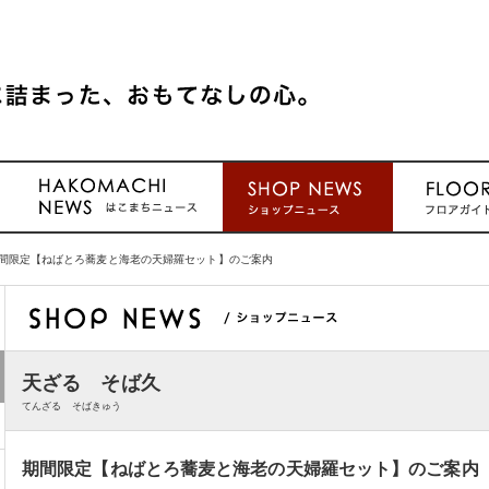
間限定【ねばとろ蕎麦と海老の天婦羅セット】のご案内
天ざる そば久
てんざる そばきゅう
期間限定【ねばとろ蕎麦と海老の天婦羅セット】のご案内