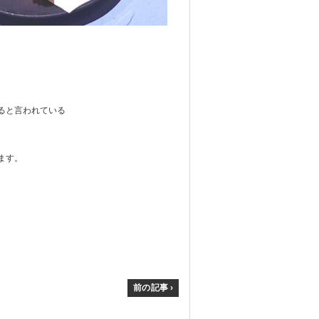
。
ると言われている
ます。
前の記事 ›