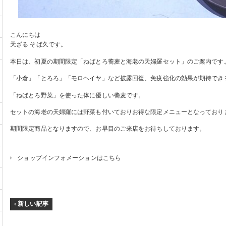
こんにちは
天ざる そば久です。
本日は、初夏の期間限定「ねばとろ蕎麦と海老の天婦羅セット」のご案内です
「小倉」「とろろ」「モロヘイヤ」など披露回復、免疫強化の効果が期待でき
「ねばとろ野菜」を使った体に優しい蕎麦です。
セットの海老の天婦羅には野菜も付いておりお得な限定メニューとなっており
期間限定商品となりますので、お早目のご来店をお待ちしております。
ショップインフォメーションはこちら
‹ 新しい記事