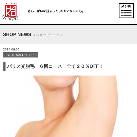
SHOP NEWS
/ ショップニュース
2014.06.06
ESTHE SALON PARIS
パリス光脱毛 ６回コース 全て２０％OFF！