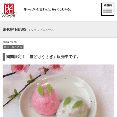
SHOP NEWS
/ ショップニュース
2020.03.20
金澤 福うさぎ
期間限定！「雪どけうさぎ」販売中です。