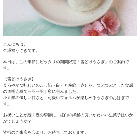
こんにちは。
金澤福うさぎです。
本日は、この季節にピッタリの期間限定「雪どけうさぎ」のご案内で
す。
【雪どけうさぎ】
まろやかな味わいのこし餡（白）と粒餡（赤）を、つぶつぶとした食感
の道明寺粉で一羽一羽丁寧に包みました。
小豆餡の優しい甘さと、可愛いフォルムが楽しめるうさぎのおはぎで
す。
お祝いごとが続く春の季節に、紅白の縁起の良いかわいい生菓子はいか
がでしょうか？
皆様のご来店を心より、お待ちしております。