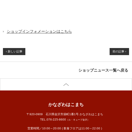
ショップインフォメーションはこちら
‹ 新しい記事
前の記事 ›
ショップニュース一覧へ戻る
かなざわはこまち
〒920-0909 石川県金沢市袋町1番1号 かなざわはこまち
TEL.
076-225-8600
（ル・キューブ金沢）
営業時間／10:00～20:00 ( 飲食フロアは11:00～22:00 )