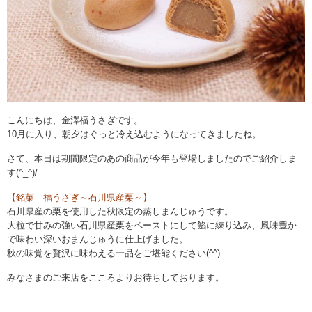
こんにちは、金澤福うさぎです。
10月に入り、朝夕はぐっと冷え込むようになってきましたね。
さて、本日は期間限定のあの商品が今年も登場しましたのでご紹介しま
す(^_^)/
【銘菓 福うさぎ～石川県産栗～】
石川県産の栗を使用した秋限定の蒸しまんじゅうです。
大粒で甘みの強い石川県産栗をペーストにして餡に練り込み、風味豊か
で味わい深いおまんじゅうに仕上げました。
秋の味覚を贅沢に味わえる一品をご堪能ください(^^)
みなさまのご来店をこころよりお待ちしております。