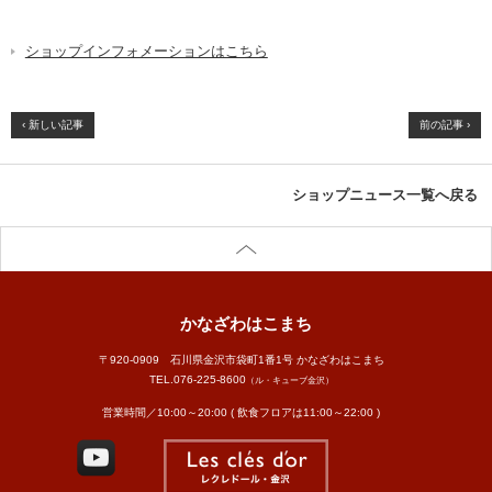
ショップインフォメーションはこちら
‹ 新しい記事
前の記事 ›
ショップニュース一覧へ戻る
かなざわはこまち
〒920-0909 石川県金沢市袋町1番1号 かなざわはこまち
TEL.
076-225-8600
（ル・キューブ金沢）
営業時間／10:00～20:00 ( 飲食フロアは11:00～22:00 )