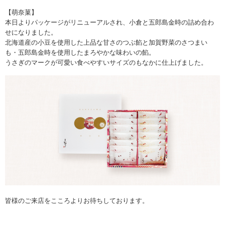
【萌奈菓】
本日よりパッケージがリニューアルされ、小倉と五郎島金時の詰め合わ
せになりました。
北海道産の小豆を使用した上品な甘さのつぶ餡と加賀野菜のさつまい
も・五郎島金時を使用したまろやかな味わいの餡。
うさぎのマークが可愛い食べやすいサイズのもなかに仕上げました。
皆様のご来店をこころよりお待ちしております。