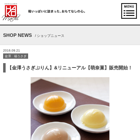
SHOP NEWS
/ ショップニュース
2016.09.21
金澤 福うさぎ
【金澤うさぎぷりん】&リニューアル【萌奈菓】販売開始！