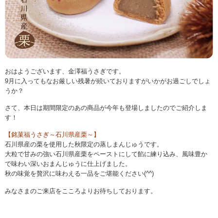
おはようございます、金澤福うさぎです。
9月に入ってもなお厳しい残暑が続いておりますがいかがお過ごしでしょ
うか？
さて、本日は期間限定のあの商品が今年も登場しましたのでご紹介しま
す！
【銘菓福うさぎ～石川県産栗～】
石川県産の栗を使用した秋限定の蒸しまんじゅうです。
大粒で甘みの強い石川県産栗をペーストにして餡に練り込み、風味豊か
で味わい深いおまんじゅうに仕上げました。
秋の味覚を贅沢に味わえる一品をご堪能ください(^^)
みなさまのご来店をこころよりお待ちしております。