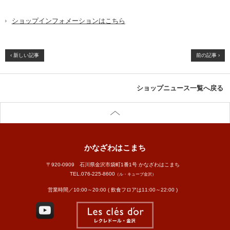
ショップインフォメーションはこちら
‹ 新しい記事
前の記事 ›
ショップニュース一覧へ戻る
かなざわはこまち
〒920-0909 石川県金沢市袋町1番1号 かなざわはこまち
TEL.
076-225-8600
（ル・キューブ金沢）
営業時間／10:00～20:00 ( 飲食フロアは11:00～22:00 )