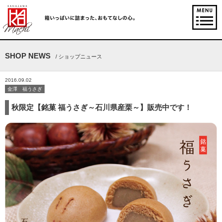
SHOP NEWS
/ ショップニュース
2016.09.02
金澤 福うさぎ
秋限定【銘菓 福うさぎ～石川県産栗～】販売中です！