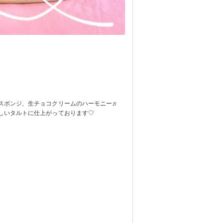
アスポンジ、生チョコクリームのハーモニー♬
しいタルトに仕上がっております♡