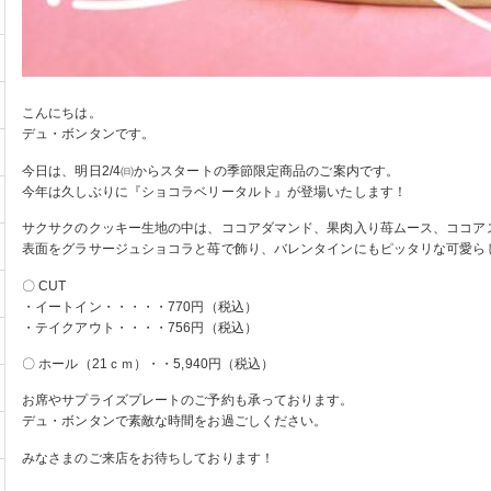
こんにちは。
デュ・ボンタンです。
今日は、明日2/4㈰からスタートの季節限定商品のご案内です。
今年は久しぶりに『ショコラベリータルト』が登場いたします！
サクサクのクッキー生地の中は、ココアダマンド、果肉入り苺ムース、ココ
表面をグラサージュショコラと苺で飾り、バレンタインにもピッタリな可愛ら
〇 CUT
・イートイン・・・・・770円（税込）
・テイクアウト・・・・756円（税込）
〇 ホール（21ｃｍ）・・5,940円（税込）
お席やサプライズプレートのご予約も承っております。
デュ・ボンタンで素敵な時間をお過ごしください。
みなさまのご来店をお待ちしております！