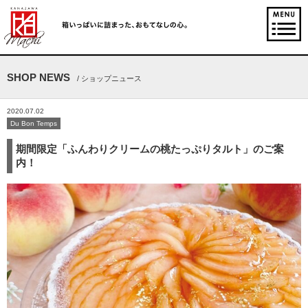
SHOP NEWS
/ ショップニュース
2020.07.02
Du Bon Temps
期間限定「ふんわりクリームの桃たっぷりタルト」のご案
内！