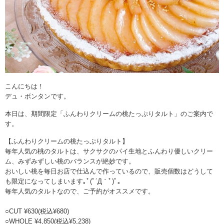
こんにちは！
デュ・ボンタンです。
本日は、期間限定「ふんわりクリームの桃たっぷりタルト」のご案内で
す。
【ふんわりクリームの桃たっぷりタルト】
毎年人気の桃のタルトは、サクサクのパイ生地とふんわり優しいクリー
ム、みずみずしい桃のバランスが絶妙です。
おいしい桃を毎日お店で仕込んで作っているので、販売個数はどうして
も限定になってしまいます｡ﾟ(ﾟ´Д｀ﾟ)ﾟ｡
毎年人気のタルトなので、ご予約がオススメです。
○CUT ¥630(税込¥680)
○WHOLE ¥4,850(税込¥5,238)