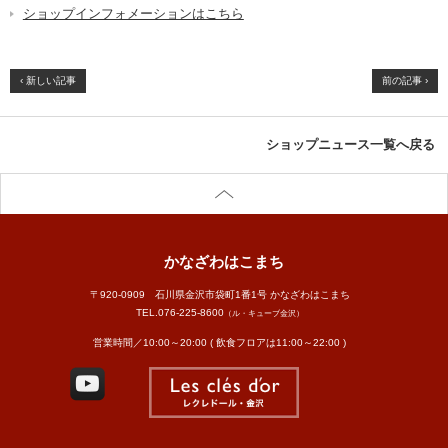
ショップインフォメーションはこちら
‹ 新しい記事
前の記事 ›
ショップニュース一覧へ戻る
かなざわはこまち
〒920-0909 石川県金沢市袋町1番1号 かなざわはこまち
TEL.
076-225-8600
（ル・キューブ金沢）
営業時間／10:00～20:00 ( 飲食フロアは11:00～22:00 )