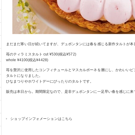
まだまだ寒い日が続いてますが、デュボンタンには春を感じる新作タルトが本
苺のティラミスタルト cut ¥530(税込¥572)
whole ¥4100(税込¥4428)
苺を贅沢に使用したコンフィチュールとマスカルポーネを層にし、かわいいピ
タルトになりました。
ひなまつりやホワイトデーにぴったりのタルトです。
販売は本日から。期間限定なので、是非デュボンタンに一足早い春を感じに来
ショップインフォメーションはこちら