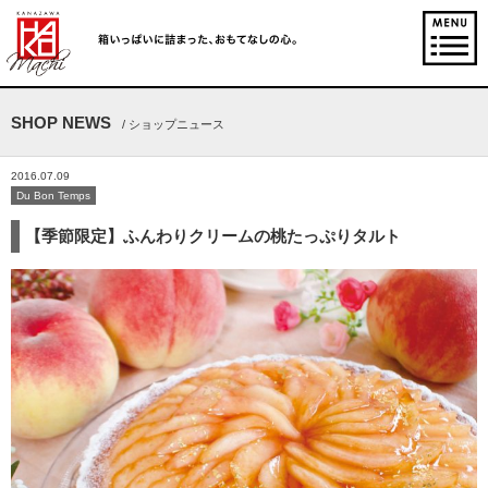
SHOP NEWS
/ ショップニュース
2016.07.09
Du Bon Temps
【季節限定】ふんわりクリームの桃たっぷりタルト