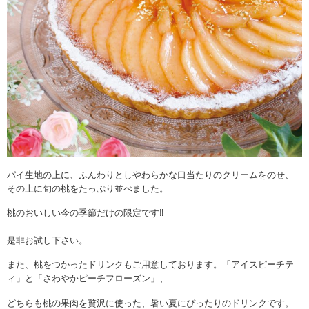
パイ生地の上に、ふんわりとしやわらかな口当たりのクリームをのせ、
その上に旬の桃をたっぷり並べました。
桃のおいしい今の季節だけの限定です‼︎
是非お試し下さい。
また、桃をつかったドリンクもご用意しております。「アイスピーチテ
ィ」と「さわやかピーチフローズン」、
どちらも桃の果肉を贅沢に使った、暑い夏にぴったりのドリンクです。