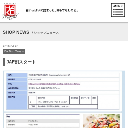
SHOP NEWS
/ ショップニュース
2016.04.28
Du Bon Temps
JAF割スタート