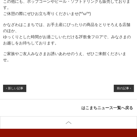
この他にも、ポップコーンやビール・ソフトドリンクも販売しておりま
す。
ご休憩の際にぜひお立ち寄りくださいませ(*^ω^*)
かなざわはこまちでは、お手土産にぴったりの商品をとりそろえる店舗
のほか、
ゆっくりとした時間がお過ごしいただける2F飲食フロアで、みなさまの
お越しをお待ちしております。
ご家族やご友人みなさまお誘いあわせのうえ、ぜひご来館くださいま
せ。
‹ 新しい記事
前の記事 ›
はこまちニュース一覧へ戻る