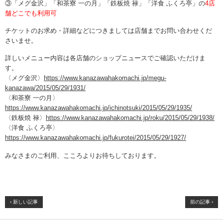
③「メグ金沢」「和茶寮 一の月」「鉄板焼 禄」「洋食 ふくろ亭」の
4店
舗どこでも利用可
チケットのお求め・詳細などにつきましては店舗までお問い合わせくだ
さいませ。
詳しいメニュー内容は各店舗のショップニュースでご確認いただけま
す。
〈メグ金沢〉
https://www.kanazawahakomachi.jp/megu-
kanazawa/2015/05/29/1931/
〈和茶寮 一の月〉
https://www.kanazawahakomachi.jp/ichinotsuki/2015/05/29/1935/
〈鉄板焼 禄〉
https://www.kanazawahakomachi.jp/roku/2015/05/29/1938/
〈洋食 ふくろ亭〉
https://www.kanazawahakomachi.jp/fukurotei/2015/05/29/1927/
みなさまのご利用、こころよりお待ちしております。
‹ 新しい記事
前の記事 ›