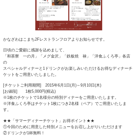
かなざわはこまち2Fレストランフロアよりお知らせです。
日頃のご愛顧に感謝を込めまして、
「和茶寮 一の月」「メグ金沢」「鉄板焼 禄」「洋食ふくろ亭」各店
の
スペシャルディナーと1ドリンクがお楽しみいただけるお得なディナーチ
ケットをご用意いたしました。
[チケットご利用期間] 2015年6月1日(月)～9月10日(木)
[お値段] 1枚5,000円(税込)
※1枚のチケットで1名様分の特別ディナーをご用意いたします。
※洋食ふくろ亭はチケット1枚につき2名様（ペア）でご用意いたしま
す。
★★「サマーディナーチケット」お得ポイント★★
①今回のために用意した特別メニューをお召し上がりいただけます
②ドリンクが1杯無料！