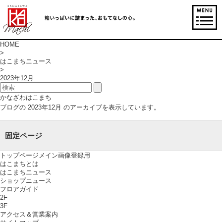
HOME
>
はこまちニュース
>
2023年12月
かなざわはこまち
ブログの 2023年12月 のアーカイブを表示しています。
固定ページ
トップページメイン画像登録用
はこまちとは
はこまちニュース
ショップニュース
フロアガイド
2F
3F
アクセス＆営業案内