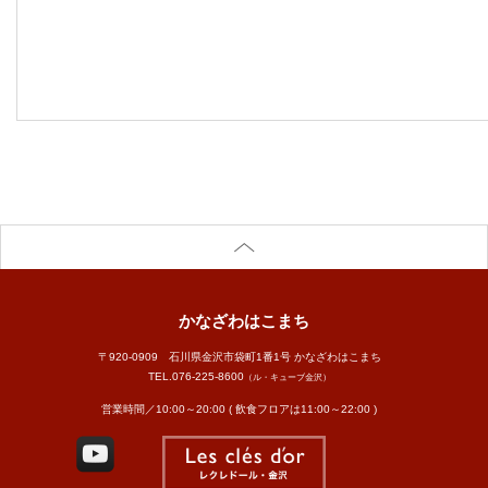
かなざわはこまち
〒920-0909 石川県金沢市袋町1番1号 かなざわはこまち
TEL.
076-225-8600
（ル・キューブ金沢）
営業時間／10:00～20:00 ( 飲食フロアは11:00～22:00 )