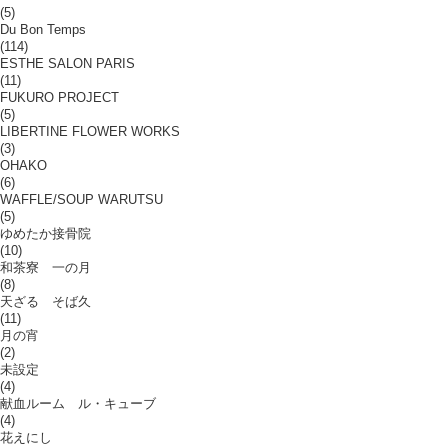
(5)
Du Bon Temps
(114)
ESTHE SALON PARIS
(11)
FUKURO PROJECT
(5)
LIBERTINE FLOWER WORKS
(3)
OHAKO
(6)
WAFFLE/SOUP WARUTSU
(5)
ゆめたか接骨院
(10)
和茶寮 一の月
(8)
天ざる そば久
(11)
月の宵
(2)
未設定
(4)
献血ルーム ル・キューブ
(4)
花えにし