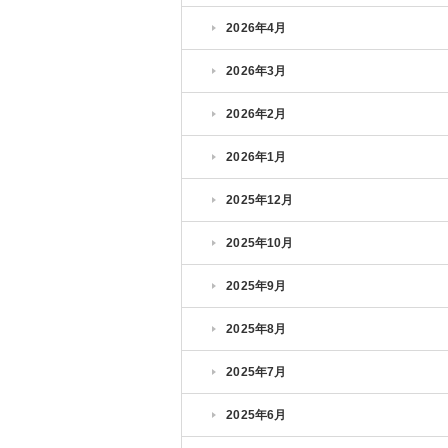
2026年4月
2026年3月
2026年2月
2026年1月
2025年12月
2025年10月
2025年9月
2025年8月
2025年7月
2025年6月