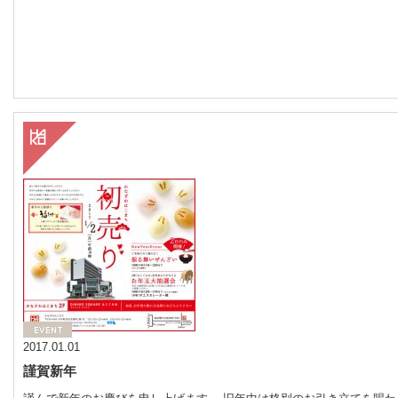
2017.01.01
謹賀新年