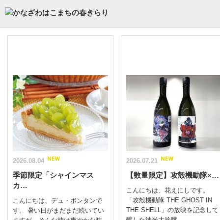
2026.08.04
2026.07.21
季節限定「シャインマス
【数量限定】攻殻機動隊×…
カ…
こんにちは、花えにしです。
「攻殻機動隊 THE GHOST IN
こんにちは、デュ・ボンタンで
THE SHELL」の放映を記念して
す。 暑い日がまだまだ続いてい
醸した純米大吟醸...