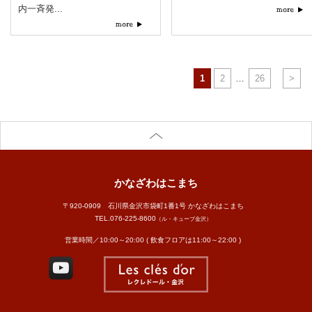
内一斉発...
1
2
…
26
>
かなざわはこまち
〒920-0909 石川県金沢市袋町1番1号 かなざわはこまち
TEL.
076-225-8600
（ル・キューブ金沢）
営業時間／10:00～20:00 ( 飲食フロアは11:00～22:00 )