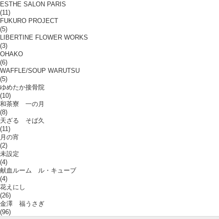
ESTHE SALON PARIS
(11)
FUKURO PROJECT
(5)
LIBERTINE FLOWER WORKS
(3)
OHAKO
(6)
WAFFLE/SOUP WARUTSU
(5)
ゆめたか接骨院
(10)
和茶寮 一の月
(8)
天ざる そば久
(11)
月の宵
(2)
未設定
(4)
献血ルーム ル・キューブ
(4)
花えにし
(26)
金澤 福うさぎ
(96)