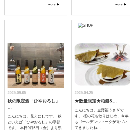
2025.09.05
2025.04.25
秋の限定酒「ひやおろし」
★数量限定★柏餅&…
…
こんにちは、金澤福うさぎで
す。 桜の花も散りはじめ、今年
こんにちは、花えにしです。 秋
もゴールデンウィークが近づい
といえば「ひやおろし」の季節
てきましたね...
です。 本日9月5日（金）より県