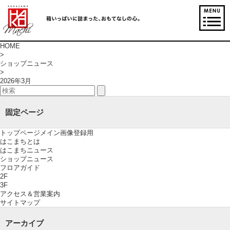
HOME
>
ショップニュース
>
2026年3月
固定ページ
トップページメイン画像登録用
はこまちとは
はこまちニュース
ショップニュース
フロアガイド
2F
3F
アクセス＆営業案内
サイトマップ
アーカイブ