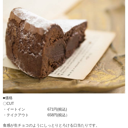
■価格
〇CUT
・イートイン 671円(税込)
・テイクアウト 658円(税込）
食感が生チョコのようにしっとりとろける口当たりです。