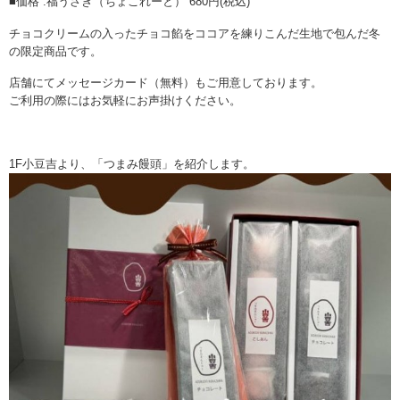
■価格 :福うさぎ（ちょこれーと） 680円(税込)
チョコクリームの入ったチョコ餡をココアを練りこんだ生地で包んだ冬
の限定商品です。
店舗にてメッセージカード（無料）もご用意しております。
ご利用の際にはお気軽にお声掛けください。
1F小豆吉より、「つまみ饅頭」を紹介します。