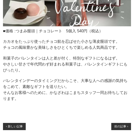
■価格 :つまみ饅頭｜チョコレート 5個入 540円（税込）
カカオをたっぷり使ったチョコ餡を忍ばせた小さな薄皮饅頭です。
チョコの風味豊かな美味しさをひとくちで楽しめる人気商品です。
和菓子のバレンタインは人と差が付く、特別なギフトになるはず。
やさしい甘さで年代問わず好まれる和菓子は、バレンタインギフトにも
ぴったり。
バレンタインデーのタイミングだからこそ、大事な人への感謝の気持ち
をこめて、素敵なギフトを送りたい。
そんなお客様へのために、かなざわはこまちスタッフ一同お待ちしてお
ります。
‹ 新しい記事
前の記事 ›