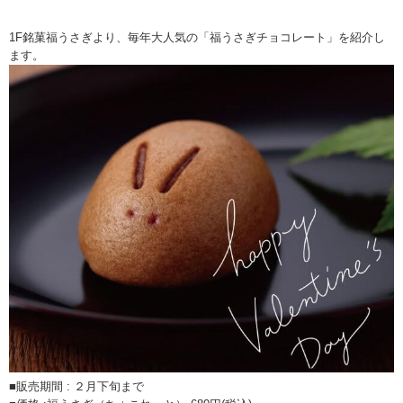
1F銘菓福うさぎより、毎年大人気の「福うさぎチョコレート」を紹介し
ます。
■販売期間 : ２月下旬まで