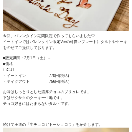
今回、バレンタイン期間限定で作ってもらいました♡
イートインではバレンタイン限定Verの可愛いプレートにタルトやケーキ
をのせてご提供しております。
■販売期間 : 2月1日（土）～
■価格
〇CUT
・イートイン 770円(税込)
・テイクアウト 756円(税込）
お味はしっとりとした濃厚チョコのブリュレです。
下はサクサクのクッキー生地です。
チョコ好きにはたまらないタルトです。
続けて王道の「生チョコガトーショコラ」を紹介します。