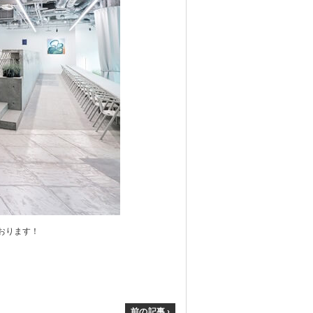
おります！
前の記事 ›