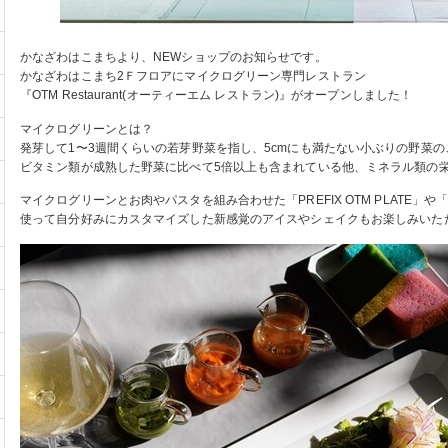
かなざわはこまちより、NEWショップのお知らせです。
かなざわはこまち2Ｆフロアにマイクログリーン専門レストラン
『OTM Restaurant(オーティーエム レストラン)』がオープンしました！
マイクログリーンとは？
発芽して1〜3週間くらいの若芽野菜を指し、5cmにも満たない⼩ぶりの野菜の
ビタミン類が成熟した野菜に⽐べて5倍以上も含まれている他、ミネラル類の
マイクログリーンとお肉やパスタを組み合わせた「PREFIX OTM PLATE」や「S
使って自分好みにカスタマイズした新感覚のアイスやシェイクもお楽しみいた