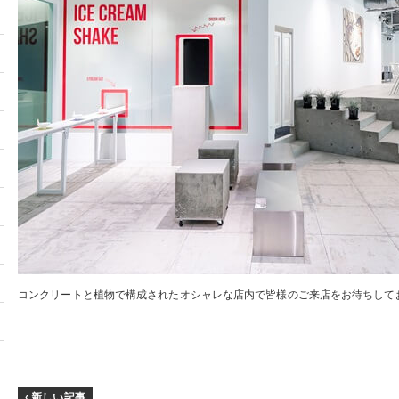
コンクリートと植物で構成されたオシャレな店内で皆様のご来店をお待ちして
‹ 新しい記事