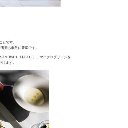
ことです。
栄養素も⾮常に豊富です。
ANDWITCH PLATE」、マイクログリーンを
だけます。