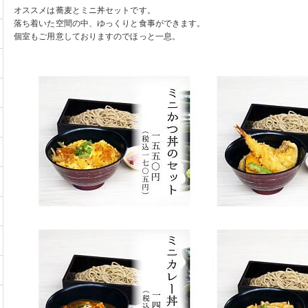
オススメは蕎麦とミニ丼セットです。
落ち着いた空間の中、ゆっくりと食事ができます。
個室もご用意しておりますのでほっと一息。