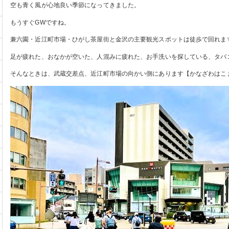
空も青く風が心地良い季節になってきました。
もうすぐGWですね。
兼六園・近江町市場・ひがし茶屋街と金沢の主要観光スポットは徒歩で回れま
足が疲れた、おなかが空いた、人混みに疲れた、お手洗いを探している、タバ
そんなときは、武蔵交差点、近江町市場の向かい側にあります【かなざわはこ