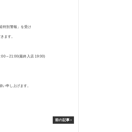
まん延特別警報」を受け
だきます。
0～21:00(最終入店 19:00)
願い申し上げます。
前の記事 ›