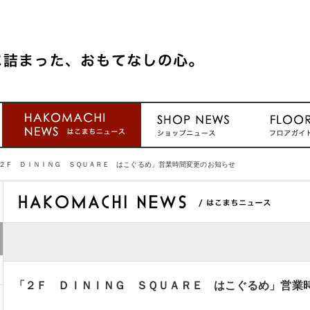
２Ｆ ＤＩＮＩＮＧ ＳＱＵＡＲＥ はこぐるめ」営業時間変更のお知らせ
「２Ｆ ＤＩＮＩＮＧ ＳＱＵＡＲＥ はこぐるめ」営業