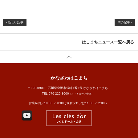
‹ 新しい記事
前の記事 ›
はこまちニュース一覧へ戻る
かなざわはこまち
〒920-0909 石川県金沢市袋町1番1号 かなざわはこまち
TEL.
076-225-8600
（ル・キューブ金沢）
営業時間／10:00～20:00 ( 飲食フロアは11:00～22:00 )