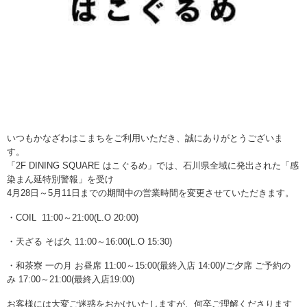
いつもかなざわはこまちをご利用いただき、誠にありがとうございま
す。
「2F DINING SQUARE はこぐるめ」では、石川県全域に発出された「感
染まん延特別警報」を受け
4月28日～5月11日までの期間中の営業時間を変更させていただきます。
・COIL 11:00～21:00(L.O 20:00)
・天ざる そば久 11:00～16:00(L.O 15:30)
・和茶寮 一の月 お昼席 11:00～15:00(最終入店 14:00)/ご夕席 ご予約の
み 17:00～21:00(最終入店19:00)
お客様には大変ご迷惑をおかけいたしますが、何卒ご理解くださります