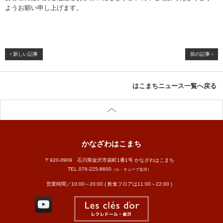
ようお願い申し上げます。
‹ 新しい記事
前の記事 ›
はこまちニュース一覧へ戻る
かなざわはこまち
〒920-0909 石川県金沢市袋町1番1号 かなざわはこまち
TEL.
076-225-8600
（ル・キューブ金沢）
営業時間／10:00～20:00 ( 飲食フロアは11:00～22:00 )