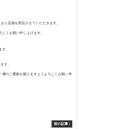
とおり
店舗を閉店させていただきます。
ろしくお願い申し上げます。
ます。
します。
一層のご愛顧を賜りますよう
よろしくお願い申
前の記事 ›