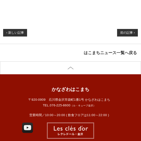
‹ 新しい記事
前の記事 ›
はこまちニュース一覧へ戻る
かなざわはこまち
〒920-0909 石川県金沢市袋町1番1号 かなざわはこまち
TEL.
076-225-8600
（ル・キューブ金沢）
営業時間／10:00～20:00 ( 飲食フロアは11:00～22:00 )