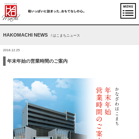
HAKOMACHI NEWS
/ はこまちニュース
2016.12.25
年末年始の営業時間のご案内