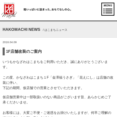
HAKOMACHI NEWS
/ はこまちニュース
2016.04.09
1F店舗改装のご案内
いつもかなざわはこまちをご利用いただき、誠にありがとうございま
す。
この度、かなざわはこまち１F「金澤福うさぎ」「花えにし」は店舗の改
装に伴い、
下記の期間、仮店舗での営業とさせていただきます。
仮店舗営業中は一部取扱いのない商品がございます旨、あらかじめご了
承くださいませ。
お客様には、大変ご不便・ご迷惑をお掛けいたしますが、何卒ご理解の